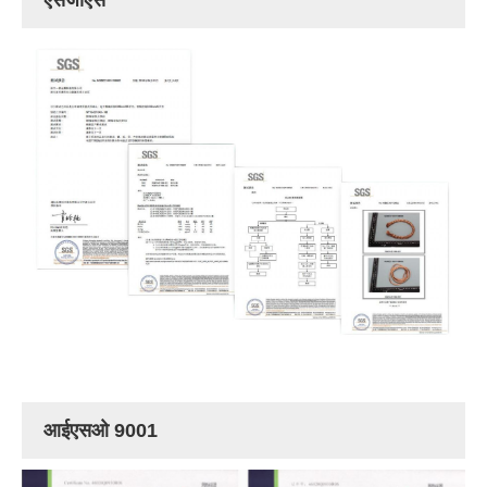
आईएसओ 9001