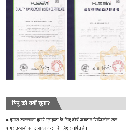
यिपू को क्यों चुना?
● हमारा कारखाना हमारे ग्राहकों के लिए शीर्ष पायदान सिलिकॉन रबर
वायर उत्पादों का उत्पादन करने के लिए समर्पित है।