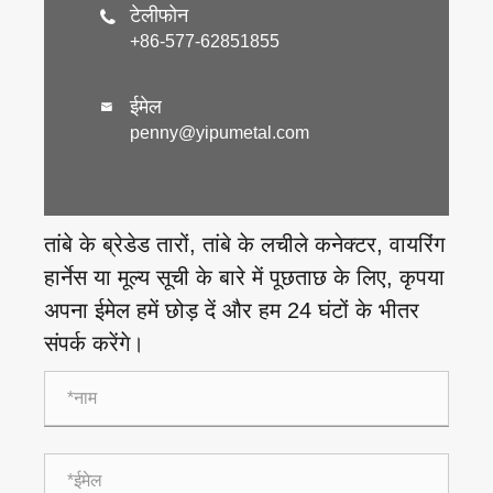
टेलीफोन

+86-577-62851855
ईमेल

penny@yipumetal.com
तांबे के ब्रेडेड तारों, तांबे के लचीले कनेक्टर, वायरिंग
हार्नेस या मूल्य सूची के बारे में पूछताछ के लिए, कृपया
अपना ईमेल हमें छोड़ दें और हम 24 घंटों के भीतर
संपर्क करेंगे।