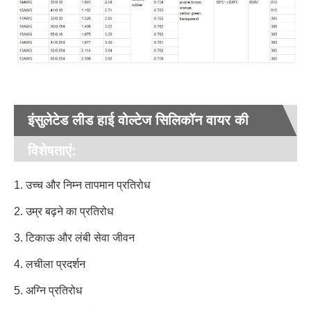
इंसुलेटेड लीड हाई वोल्टेज सिलिकॉन वायर की
विशेषताएं:
1. उच्च और निम्न तापमान प्रतिरोध
2. उम्र बढ़ने का प्रतिरोध
3. टिकाऊ और लंबी सेवा जीवन
4. लचीला प्रदर्शन
5. अग्नि प्रतिरोध