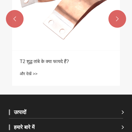


उत्पादों
हमारे बारे में