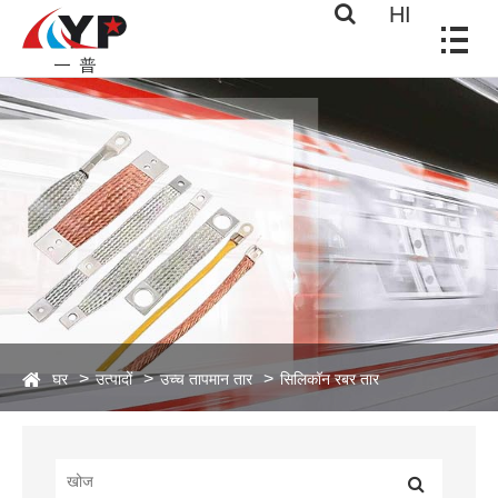
HI
घर
उत्पादों
उच्च तापमान तार
सिलिकॉन रबर तार